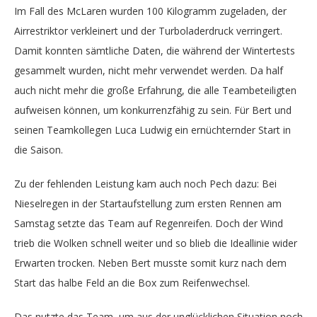
Im Fall des McLaren wurden 100 Kilogramm zugeladen, der
Airrestriktor verkleinert und der Turboladerdruck verringert.
Damit konnten sämtliche Daten, die während der Wintertests
gesammelt wurden, nicht mehr verwendet werden. Da half
auch nicht mehr die große Erfahrung, die alle Teambeteiligten
aufweisen können, um konkurrenzfähig zu sein. Für Bert und
seinen Teamkollegen Luca Ludwig ein ernüchternder Start in
die Saison.
Zu der fehlenden Leistung kam auch noch Pech dazu: Bei
Nieselregen in der Startaufstellung zum ersten Rennen am
Samstag setzte das Team auf Regenreifen. Doch der Wind
trieb die Wolken schnell weiter und so blieb die Ideallinie wider
Erwarten trocken. Neben Bert musste somit kurz nach dem
Start das halbe Feld an die Box zum Reifenwechsel.
Das nutzte das Team, um aus der unglücklichen Situation noch