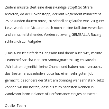
Zudem musste Bert eine dreisekündige Stop&Go Strafe
antreten, da der Boxenstopp, der laut Reglement mindestens
75 Sekunden dauern muss, zu schnell abgelaufen war. Zu guter
Letzt wurde der McLaren auch noch in eine Kollision verwickelt
und ein schiefstehendes Vorderrad zwang GEMBALLA Racing
schließlich zur Aufgabe.
„Das Auto ist einfach zu langsam und damit auch wir“, meinte
Teamchef Sascha Bert am Sonntagnachmittag enttäuscht.
„Wir hatten eigentlich keine Chance und haben noch versucht,
das Beste herauszuholen. Luca hat einen sehr guten Job
gemacht, besonders der Start am Sonntag war sehr stark. Jetzt
können wir nur hoffen, dass bis zum nächsten Rennen in
Zandvoort beim Balance of Performance einiges passiert.“
Quelle: Team