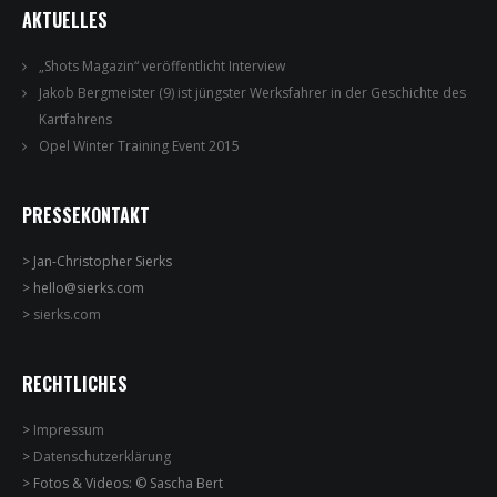
AKTUELLES
„Shots Magazin“ veröffentlicht Interview
Jakob Bergmeister (9) ist jüngster Werksfahrer in der Geschichte des
Kartfahrens
Opel Winter Training Event 2015
PRESSEKONTAKT
> Jan-Christopher Sierks
> hello@sierks.com
>
sierks.com
RECHTLICHES
>
Impressum
>
Datenschutzerklärung
> Fotos & Videos: © Sascha Bert