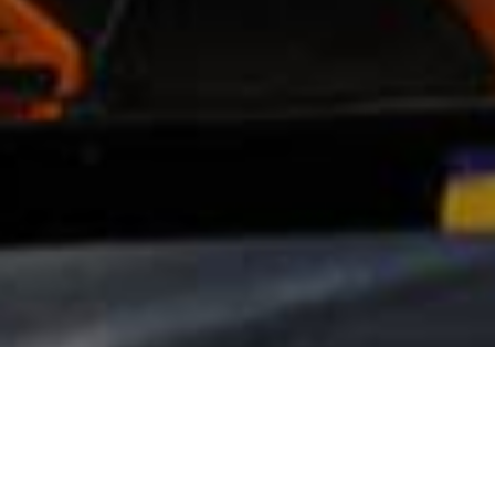
Allgemein