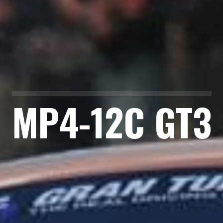
MP4-12C GT3