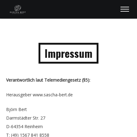
Impressum
Verantwortlich laut Telemediengesetz
(
§5)
:
Herausgeber www.sascha-bert.de
Björn Bert
Darmstädter Str. 27
D-64354 Reinheim
T: (49) 1567 841 8558