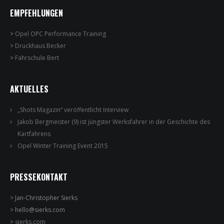
EMPFEHLUNGEN
>
Opel OPC Performance Training
>
Druckhaus Becker
>
Fahrschule Bert
AKTUELLES
„Shots Magazin“ veröffentlicht Interview
Jakob Bergmeister (9) ist jüngster Werksfahrer in der Geschichte des
Kartfahrens
Opel Winter Training Event 2015
PRESSEKONTAKT
> Jan-Christopher Sierks
> hello@sierks.com
>
sierks.com