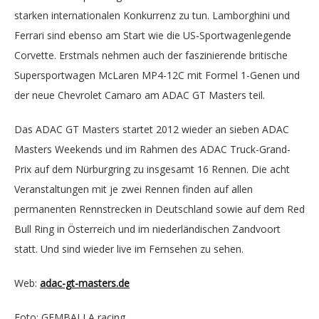
starken internationalen Konkurrenz zu tun. Lamborghini und
Ferrari sind ebenso am Start wie die US-Sportwagenlegende
Corvette. Erstmals nehmen auch der faszinierende britische
Supersportwagen McLaren MP4-12C mit Formel 1-Genen und
der neue Chevrolet Camaro am ADAC GT Masters teil.
Das ADAC GT Masters startet 2012 wieder an sieben ADAC
Masters Weekends und im Rahmen des ADAC Truck-Grand-
Prix auf dem Nürburgring zu insgesamt 16 Rennen. Die acht
Veranstaltungen mit je zwei Rennen finden auf allen
permanenten Rennstrecken in Deutschland sowie auf dem Red
Bull Ring in Österreich und im niederländischen Zandvoort
statt. Und sind wieder live im Fernsehen zu sehen.
Web:
adac-gt-masters.de
Foto: GEMBALLA racing