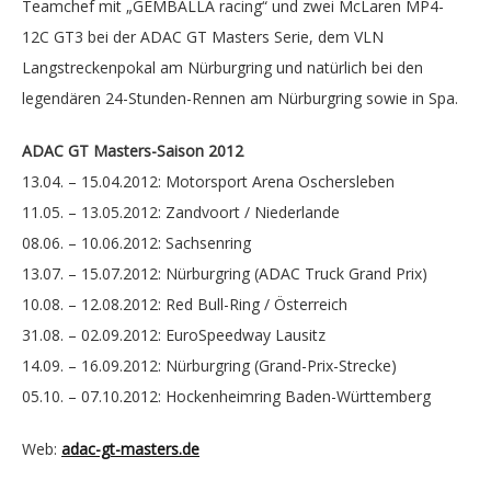
Teamchef mit „GEMBALLA racing“ und zwei McLaren MP4-
12C GT3 bei der ADAC GT Masters Serie, dem VLN
Langstreckenpokal am Nürburgring und natürlich bei den
legendären 24-Stunden-Rennen am Nürburgring sowie in Spa.
ADAC GT Masters-Saison 2012
13.04. – 15.04.2012: Motorsport Arena Oschersleben
11.05. – 13.05.2012: Zandvoort / Niederlande
08.06. – 10.06.2012: Sachsenring
13.07. – 15.07.2012: Nürburgring (ADAC Truck Grand Prix)
10.08. – 12.08.2012: Red Bull-Ring / Österreich
31.08. – 02.09.2012: EuroSpeedway Lausitz
14.09. – 16.09.2012: Nürburgring (Grand-Prix-Strecke)
05.10. – 07.10.2012: Hockenheimring Baden-Württemberg
Web:
adac-gt-masters.de