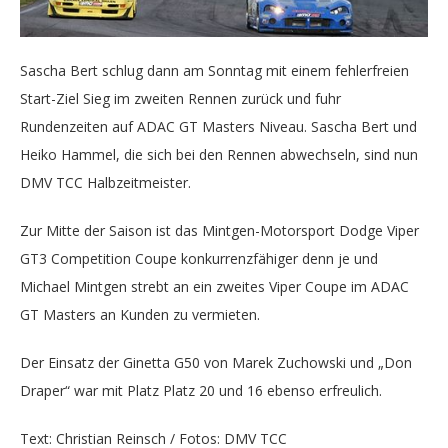
Sascha Bert schlug dann am Sonntag mit einem fehlerfreien
Start-Ziel Sieg im zweiten Rennen zurück und fuhr
Rundenzeiten auf ADAC GT Masters Niveau. Sascha Bert und
Heiko Hammel, die sich bei den Rennen abwechseln, sind nun
DMV TCC Halbzeitmeister.
Zur Mitte der Saison ist das Mintgen-Motorsport Dodge Viper
GT3 Competition Coupe konkurrenzfähiger denn je und
Michael Mintgen strebt an ein zweites Viper Coupe im ADAC
GT Masters an Kunden zu vermieten.
Der Einsatz der Ginetta G50 von Marek Zuchowski und „Don
Draper“ war mit Platz Platz 20 und 16 ebenso erfreulich.
Text: Christian Reinsch / Fotos: DMV TCC