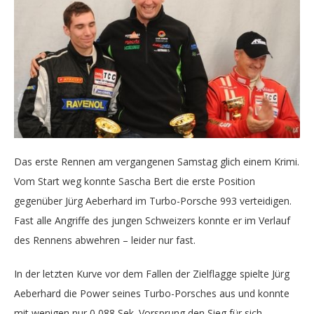
Das erste Rennen am vergangenen Samstag glich einem Krimi.
Vom Start weg konnte Sascha Bert die erste Position
gegenüber Jürg Aeberhard im Turbo-Porsche 993 verteidigen.
Fast alle Angriffe des jungen Schweizers konnte er im Verlauf
des Rennens abwehren – leider nur fast.
In der letzten Kurve vor dem Fallen der Zielflagge spielte Jürg
Aeberhard die Power seines Turbo-Porsches aus und konnte
mit wenigen nur 0,088 Sek. Vorsprung den Sieg für sich