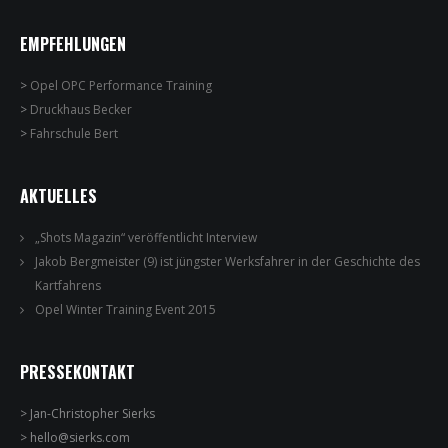
EMPFEHLUNGEN
>
Opel OPC Performance Training
>
Druckhaus Becker
>
Fahrschule Bert
AKTUELLES
„Shots Magazin“ veröffentlicht Interview
Jakob Bergmeister (9) ist jüngster Werksfahrer in der Geschichte des
Kartfahrens
Opel Winter Training Event 2015
PRESSEKONTAKT
> Jan-Christopher Sierks
> hello@sierks.com