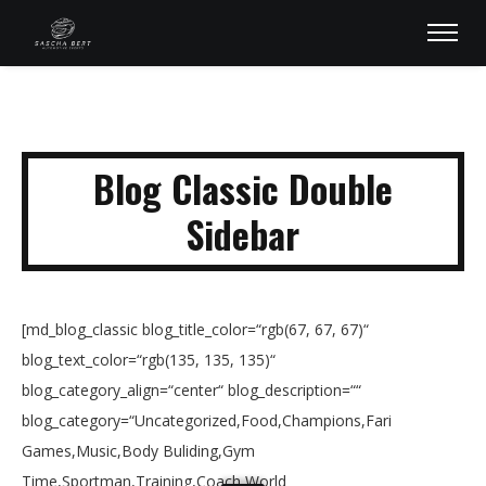
Blog Classic Double
Sidebar
[md_blog_classic blog_title_color=“rgb(67, 67, 67)“
blog_text_color=“rgb(135, 135, 135)“
blog_category_align=“center“ blog_description=““
blog_category=“Uncategorized,Food,Champions,Fari
Games,Music,Body Buliding,Gym
Time,Sportman,Training,Coach,World